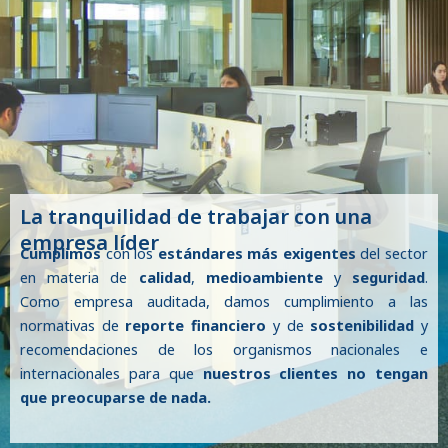
La tranquilidad de trabajar con una
empresa líder
Cumplimos
con los
estándares más exigentes
del sector
en materia de
calidad
,
medioambiente
y
seguridad
.
Como empresa auditada, damos cumplimiento a las
normativas de
reporte financiero
y de
sostenibilidad
y
recomendaciones de los organismos nacionales e
internacionales para que
nuestros clientes no tengan
que preocuparse de nada.