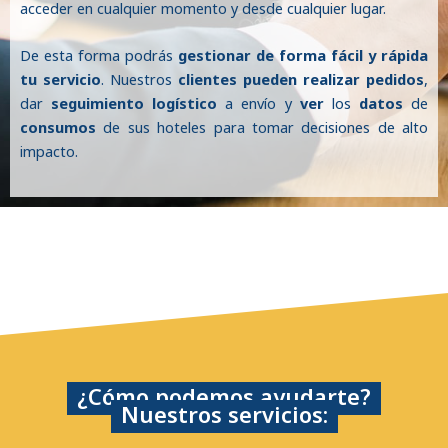
acceder en cualquier momento y desde cualquier lugar.
De esta forma podrás
gestionar de forma fácil y rápida
tu servicio
. Nuestros
clientes pueden realizar pedidos
,
dar
seguimiento logístico
a envío y
ver
los
datos
de
consumos
de sus hoteles para tomar decisiones de alto
impacto.
¿Cómo podemos ayudarte?
Nuestros servicios: