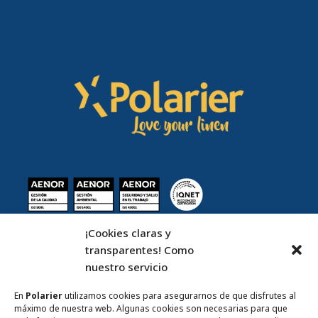
¡Cookies claras y
| Inicio
transparentes! Como
nuestro servicio
| Servicios
| Sostenibilidad
En
Polarier
utilizamos cookies para asegurarnos de que disfrutes al
| Quiénes somos
máximo de nuestra web. Algunas cookies son necesarias para que