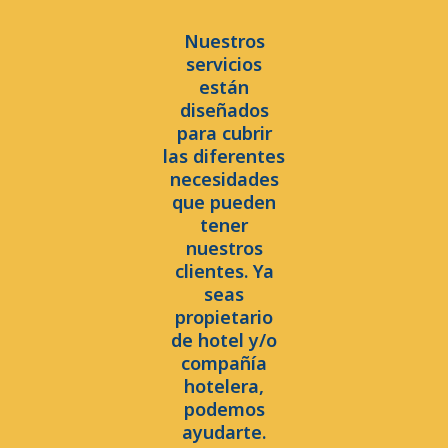
Nuestros
servicios
están
diseñados
para cubrir
las diferentes
necesidades
que pueden
tener
nuestros
clientes. Ya
seas
propietario
de hotel y/o
compañía
hotelera,
podemos
ayudarte.