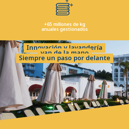
+65 millones de kg
anuales gestionados
Innovación y lavandería
van de la mano
Siempre un paso por delante