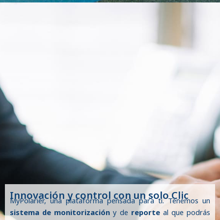
Innovación y control con un solo Clic
MyPolarier, una plataforma pensada para ti. Tenemos un
sistema de monitorización
y de
reporte
al que podrás