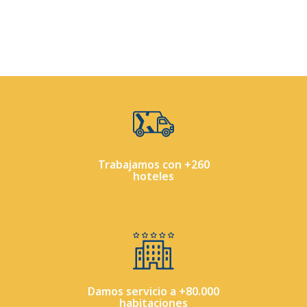
Trabajamos con +260
hoteles
Damos servicio a +80.000
habitaciones