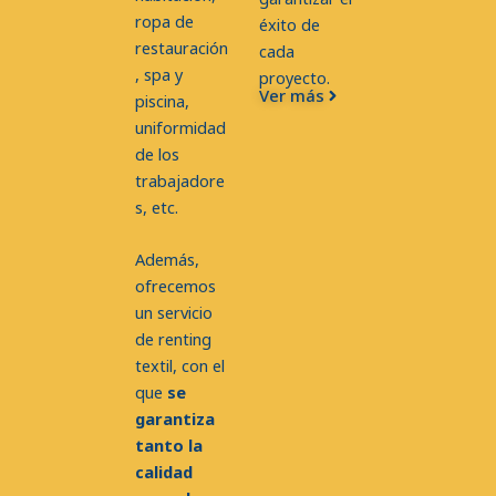
ropa de
éxito de
restauración
cada
, spa y
proyecto.
Ver más
piscina,
uniformidad
de los
trabajadore
s, etc.
Además,
ofrecemos
un servicio
de renting
textil, con el
que
se
garantiza
tanto la
calidad